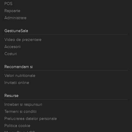
POS
Rapoarte
Administrare
GestiuneSala
Video de prezentare
Accesorii
Costuri
Recomandam si
Valori nutritionale
Invitatii online
Resurse
Intrebari si raspunsuri
Termeni si conditii
Prelucrarea datelor personale
Politica cookie