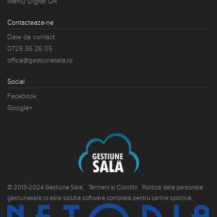
Meniu Digital QR
Contacteaza-ne
Date de contact
0729 36 26 05
office@gestiunesala.ro
Social
Facebook
Google+
© 2013-2024 Gestiune Sala.
Termeni si Conditii
Politica date personale
gestiunesala.ro este solutia software completa pentru centre sportive.